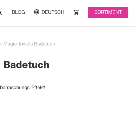
SORTIMENT
BLOG
DEUTSCH
>
Magic Towels Badetuch
s Badetuch
Überraschungs-Effekt!