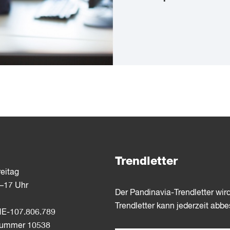
Trendletter
eitag
3–17 Uhr
Der Pandinavia-Trendletter wir
Trendletter kann jederzeit abbe
E-107.806.789
dnummer 10538