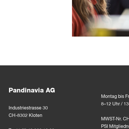
Pandinavia AG
Montag bis Fr
8–12 Uhr / 1
Industriestrasse 30
CH-8302 Kloten
MWST-Nr. CH
PSI Mitglie