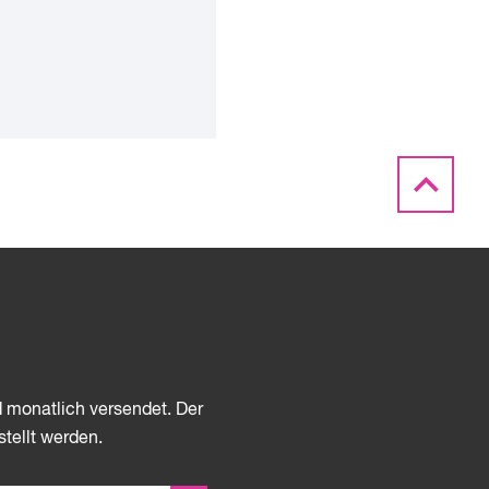
d monatlich versendet. Der
stellt werden.