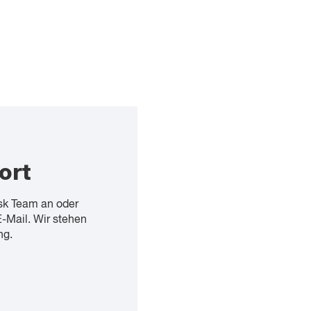
ort
sk Team an oder
E-Mail. Wir stehen
ng.