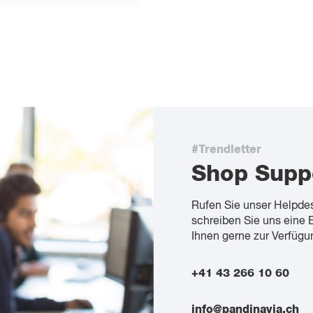
#Trendletter
Shop Supp
Rufen Sie unser Helpde
schreiben Sie uns eine 
Ihnen gerne zur Verfügu
+41 43 266 10 60
info@pandinavia.ch