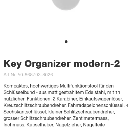
Key Organizer modern-2
Art.Nr. 50-868793-8026
Kompaktes, hochwertiges Multifunktionstool für den
Schlüsselbund - aus matt gestrahltem Edelstahl, mit 11
nützlichen Funktionen: 2 Karabiner, Einkaufswagenlöser,
Kreuzschlitzschraubendreher, Fahrradspeichenschlüssel, 4
Sechskantschlüssel, kleiner Schlitzschraubendreher,
grosser Schlitzschraubendreher, Zentimetermass,
Inchmass, Kapselheber, Nagelzieher, Nagelfeile