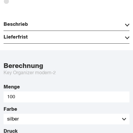
Beschrieb
Lieferfrist
Berechnung
Key Organizer modern-2
Menge
Farbe
Druck