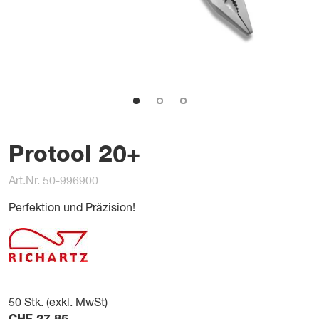
Protool 20+
Art.Nr. 50-996900
Perfektion und Präzision!
50
Stk. (exkl. MwSt)