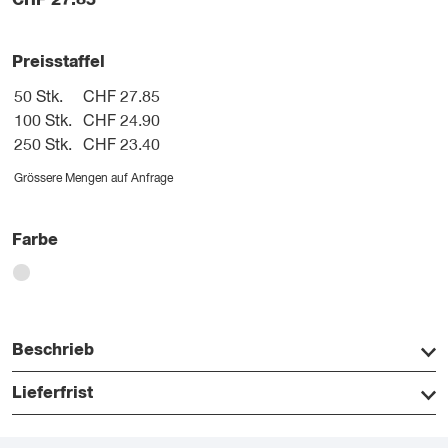
CHF
27.85
Preisstaffel
50 Stk.
CHF 27.85
100 Stk.
CHF 24.90
250 Stk.
CHF 23.40
Grössere Mengen auf Anfrage
Farbe
Beschrieb
Lieferfrist