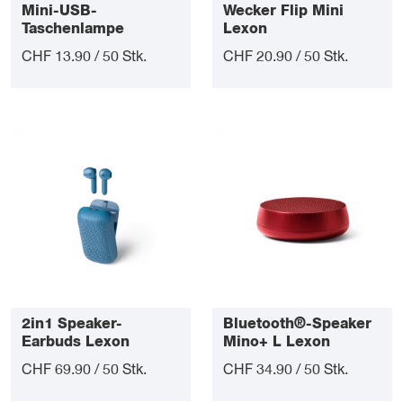
Mini-USB-
Wecker Flip Mini
Taschenlampe
Lexon
Nomaday Lexon
CHF 13.90 / 50 Stk.
CHF 20.90 / 50 Stk.
2in1 Speaker-
Bluetooth®-Speaker
Earbuds Lexon
Mino+ L Lexon
CHF 69.90 / 50 Stk.
CHF 34.90 / 50 Stk.