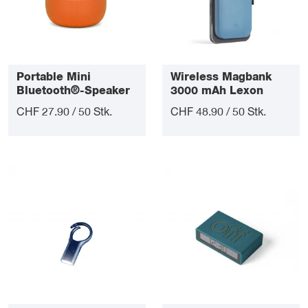
Portable Mini
Wireless Magbank
Bluetooth®-Speaker
3000 mAh Lexon
Mino X Lexon
CHF 27.90 / 50 Stk.
CHF 48.90 / 50 Stk.