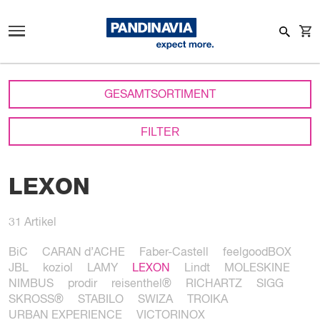
GESAMTSORTIMENT
FILTER
LEXON
31
Artikel
BiC
CARAN d’ACHE
Faber-Castell
feelgoodBOX
JBL
koziol
LAMY
LEXON
Lindt
MOLESKINE
NIMBUS
prodir
reisenthel®
RICHARTZ
SIGG
SKROSS®
STABILO
SWIZA
TROIKA
URBAN EXPERIENCE
VICTORINOX