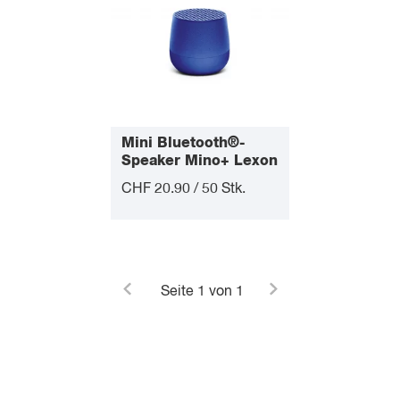
Mini Bluetooth®-
Speaker Mino+ Lexon
CHF 20.90 / 50 Stk.
Seite
1
von 1