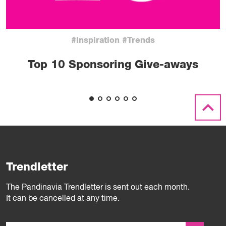
#Inspiration #Trends
Top 10 Sponsoring Give-aways
Trendletter
The Pandinavia Trendletter is sent out each month.
It can be cancelled at any time.