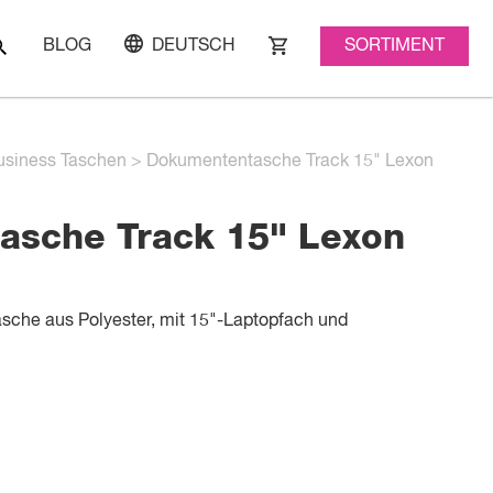
SORTIMENT
BLOG
DEUTSCH
usiness Taschen
>
Dokumententasche Track 15" Lexon
asche Track 15" Lexon
che aus Polyester, mit 15"-Laptopfach und