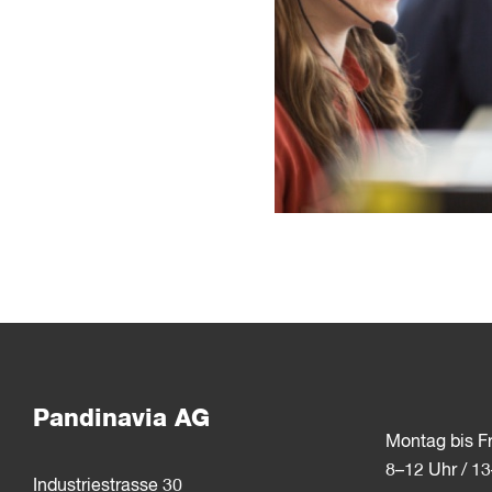
Pandinavia AG
Montag bis Fr
8–12 Uhr / 1
Industriestrasse 30