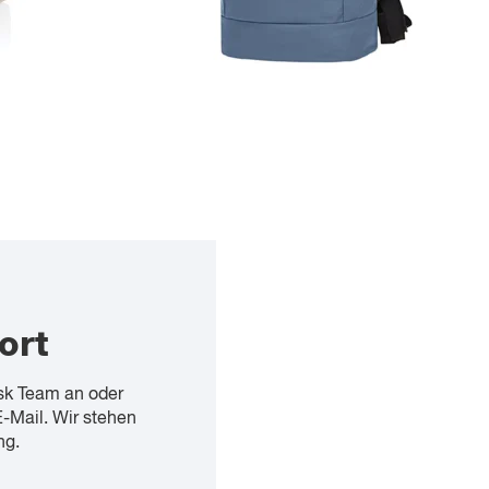
ort
sk Team an oder
E-Mail. Wir stehen
ng.