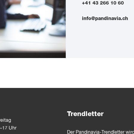
+41 43 266 10 60
info@pandinavia.ch
Trendletter
eitag
3–17 Uhr
Der Pandinavia-Trendletter wir