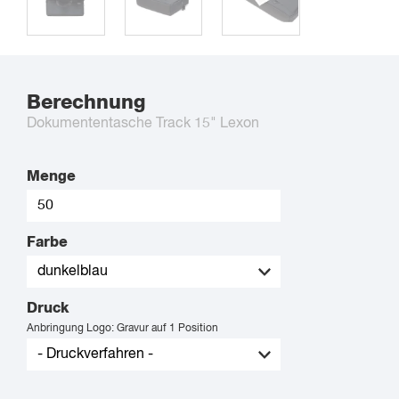
Berechnung
Dokumententasche Track 15" Lexon
Menge
Farbe
Druck
Anbringung Logo: Gravur auf 1 Position