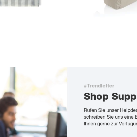
#Trendletter
Shop Supp
Rufen Sie unser Helpde
schreiben Sie uns eine 
Ihnen gerne zur Verfügu