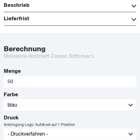
Beschrieb
Lieferfrist
Berechnung
Moleskine-Notizheft Classic Softcover L
Menge
Farbe
Druck
Anbringung Logo: Aufdruck auf 1 Position