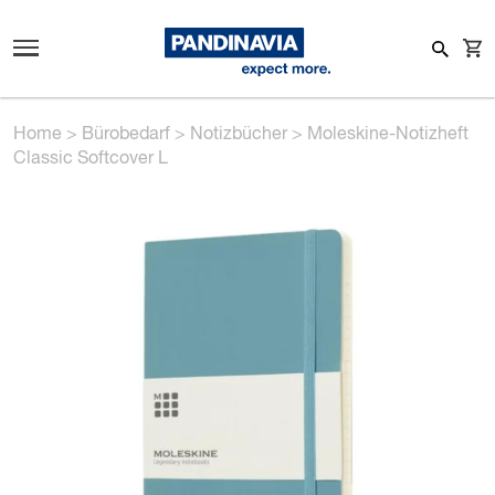
Home
>
Bürobedarf
>
Notizbücher
>
Moleskine-Notizheft
Classic Softcover L