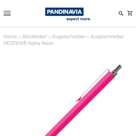
Home
>
Bürobedarf
>
Kugelschreiber
>
Kugelschreiber
REZPEN® Alpha Neon