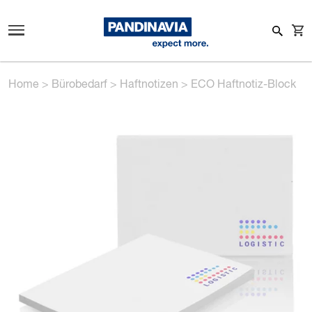
Home
>
Bürobedarf
>
Haftnotizen
>
ECO Haftnotiz-Block