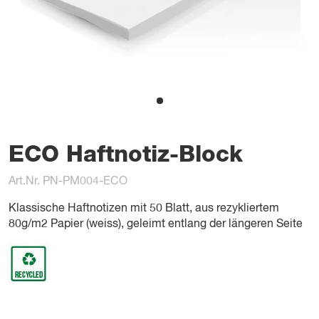
ECO Haftnotiz-Block
Art.Nr. PN-PM004-ECO
Klassische Haftnotizen mit 50 Blatt, aus rezykliertem
80g/m2 Papier (weiss), geleimt entlang der längeren Seite