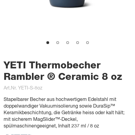
YETI Thermobecher
Rambler ® Ceramic 8 oz
Art.Nr. YETI-S-8oz
Stapelbarer Becher aus hochwertigem Edelstahl mit
doppelwandiger Vakuumisolierung sowie DuraSip™
Keramikbeschichtung, die Getränke heiss oder kalt hält;
mit sicherem MagSlider™‑Deckel,
spülmaschinengeeignet, Inhalt 237 ml / 8 oz