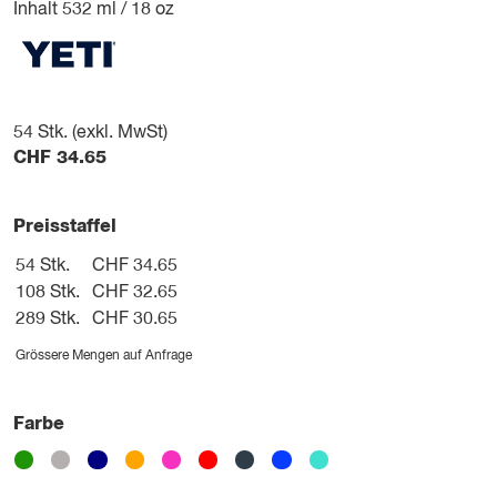
Inhalt 532 ml / 18 oz
54
Stk. (exkl. MwSt)
CHF
34.65
Preisstaffel
54 Stk.
CHF 34.65
108 Stk.
CHF 32.65
289 Stk.
CHF 30.65
Grössere Mengen auf Anfrage
Farbe