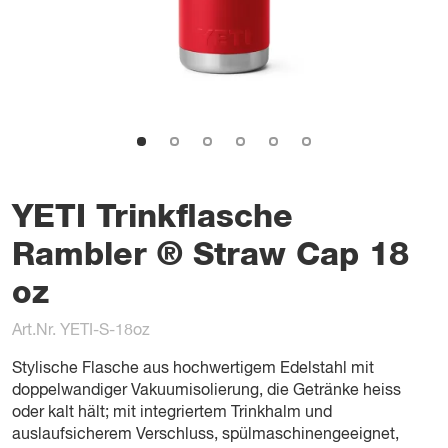
YETI Trinkflasche
Rambler ® Straw Cap 18
oz
Art.Nr. YETI-S-18oz
Stylische Flasche aus hochwertigem Edelstahl mit
doppelwandiger Vakuumisolierung, die Getränke heiss
oder kalt hält; mit integriertem Trinkhalm und
auslaufsicherem Verschluss, spülmaschinengeeignet,