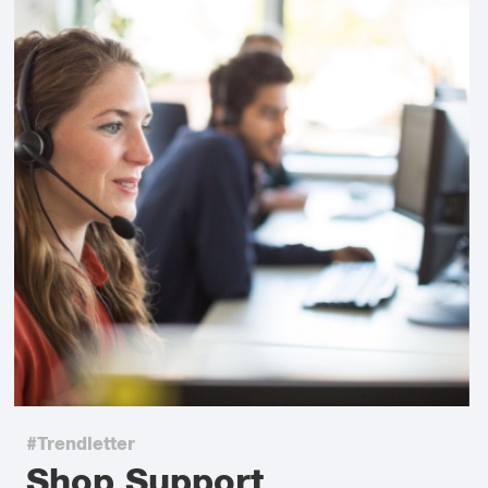
#Trendletter
Shop Support