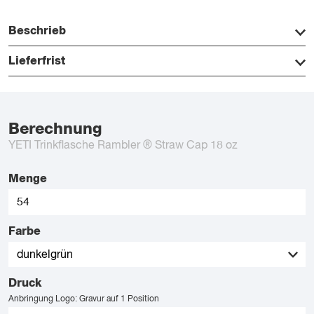
Beschrieb
Lieferfrist
Berechnung
YETI Trinkflasche Rambler ® Straw Cap 18 oz
Menge
Farbe
Druck
Anbringung Logo: Gravur auf 1 Position