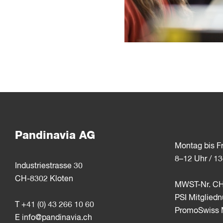
Pandinavia AG
Montag bis Fr
8–12 Uhr / 1
Industriestrasse 30
CH-8302 Kloten
MWST-Nr. CH
PSI Mitglie
T +41 (0) 43 266 10 60
PromoSwiss M
E
info@pandinavia.ch