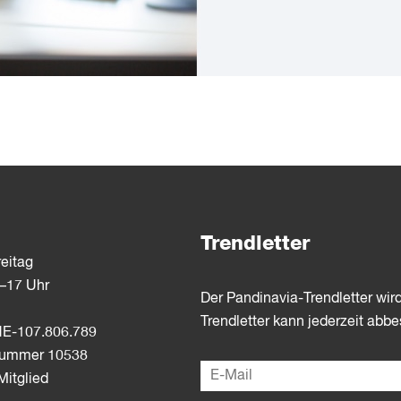
Trendletter
eitag
3–17 Uhr
Der Pandinavia-Trendletter wir
Trendletter kann jederzeit abbe
E-107.806.789
dnummer 10538
itglied