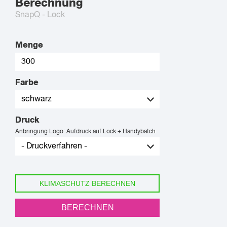
Berechnung
SnapQ - Lock
Menge
Farbe
Druck
Anbringung Logo: Aufdruck auf Lock + Handybatch
KLIMASCHUTZ BERECHNEN
BERECHNEN