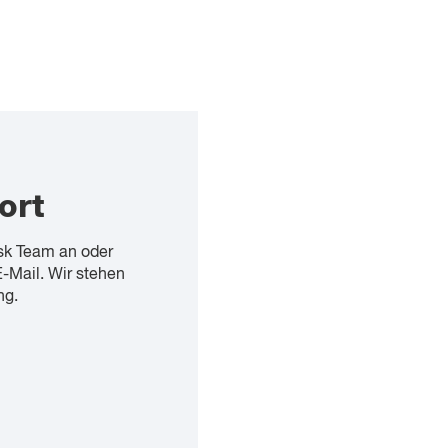
ort
sk Team an oder
E-Mail. Wir stehen
ng.