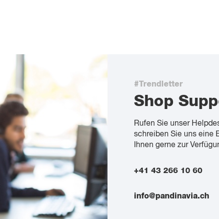
#Trendletter
Shop Supp
Rufen Sie unser Helpde
schreiben Sie uns eine 
Ihnen gerne zur Verfügu
+41 43 266 10 60
info@pandinavia.ch