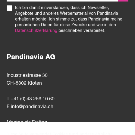
Ich bin damit einverstanden, dass ich Newsletter,
Angebote und anderes Werbematerial von Pandinavia
erhalten möchte. Ich stimme zu, dass Pandinavia meine
persönlichen Daten für diese Zwecke und wie in den
Datenschutzerklärung
beschrieben verarbeitet.
Pandinavia AG
Industriestrasse 30
CH-8302 Kloten
T +41 (0) 43 266 10 60
E
info@pandinavia.ch
Montag bis Freitag
8–12 Uhr / 13–17 Uhr
Diese Seite verwendet Cookies (und andere ähnliche