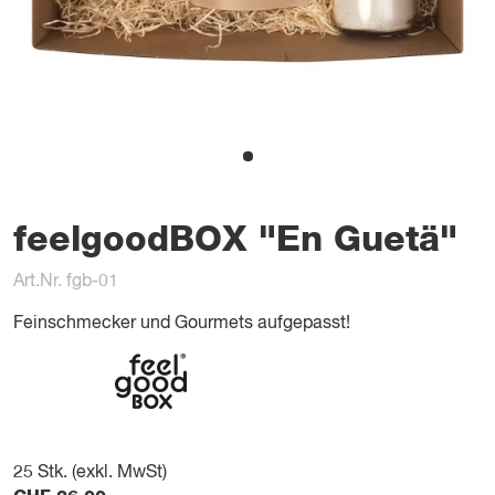
feelgoodBOX "En Guetä"
Art.Nr. fgb-01
Feinschmecker und Gourmets aufgepasst!
25
Stk. (exkl. MwSt)