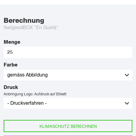
Berechnung
feelgoodBOX "En Guetä"
Menge
Farbe
Druck
Anbringung Logo: Aufdruck auf Etikett
KLIMASCHUTZ BERECHNEN