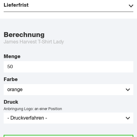
Lieferfrist
Berechnung
James Harvest T-Shirt Lady
Menge
Farbe
Druck
Anbringung Logo: an einer Position