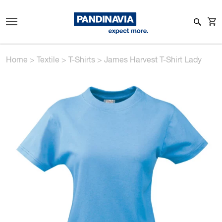
Home
>
Textile
>
T-Shirts
>
James Harvest T-Shirt Lady