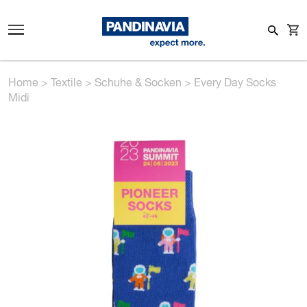
Home
>
Textile
>
Schuhe & Socken
>
Every Day Socks
Midi