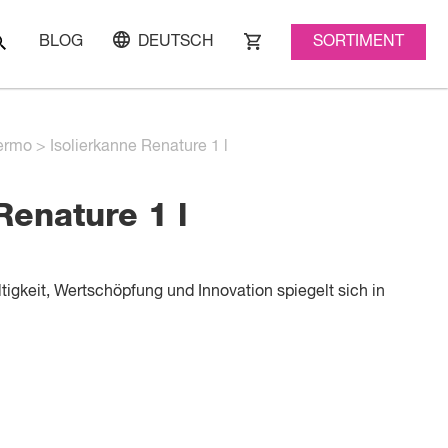
SORTIMENT
BLOG
DEUTSCH
ermo
>
Isolierkanne Renature 1 l
Renature 1 l
tigkeit, Wertschöpfung und Innovation spiegelt sich in