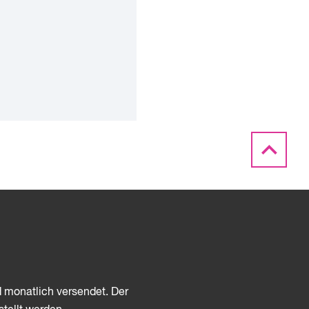
d monatlich versendet. Der