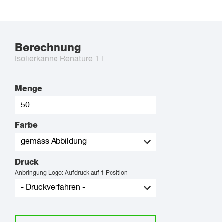
Berechnung
Isolierkanne Renature 1 l
Menge
Farbe
Druck
Anbringung Logo: Aufdruck auf 1 Position