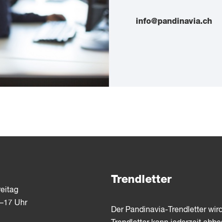
info@pandinavia.ch
Trendletter
eitag
3–17 Uhr
Der Pandinavia-Trendletter wir