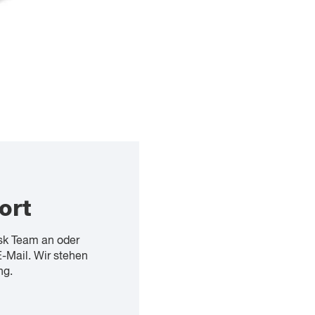
ort
sk Team an oder
E-Mail. Wir stehen
ng.