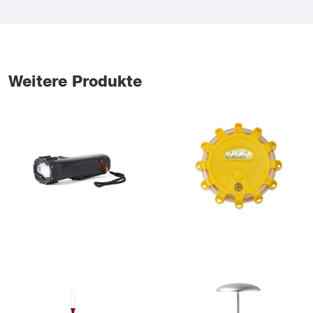
Weitere Produkte