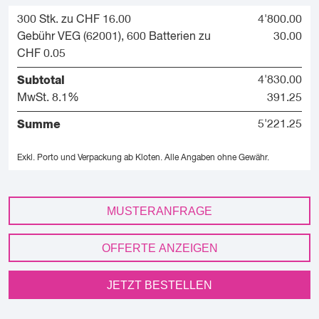
300 Stk. zu CHF 16.00
4'800.00
Gebühr VEG (62001), 600 Batterien zu
30.00
CHF 0.05
Subtotal
4'830.00
MwSt. 8.1%
391.25
Summe
5'221.25
Exkl. Porto und Verpackung ab Kloten.
Alle Angaben ohne Gewähr.
MUSTERANFRAGE
OFFERTE ANZEIGEN
JETZT BESTELLEN