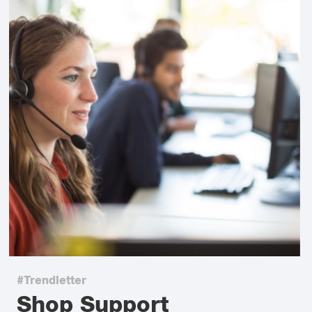
#Trendletter
Shop Support