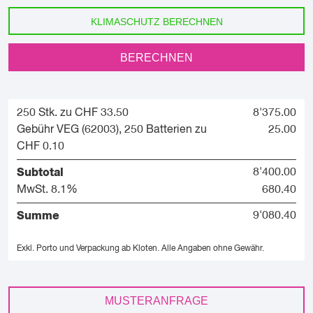
KLIMASCHUTZ BERECHNEN
BERECHNEN
250 Stk. zu CHF 33.50
8'375.00
Gebühr VEG (62003), 250 Batterien zu
25.00
CHF 0.10
Subtotal
8'400.00
MwSt. 8.1%
680.40
Summe
9'080.40
Exkl. Porto und Verpackung ab Kloten.
Alle Angaben ohne Gewähr.
MUSTERANFRAGE