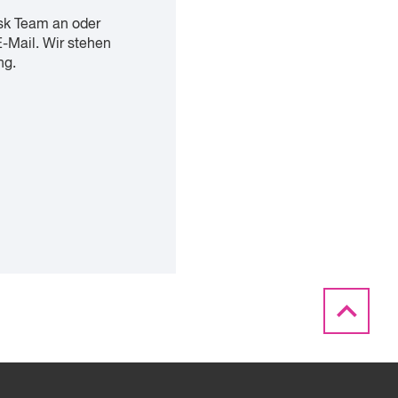
sk Team an oder
E-Mail. Wir stehen
ng.