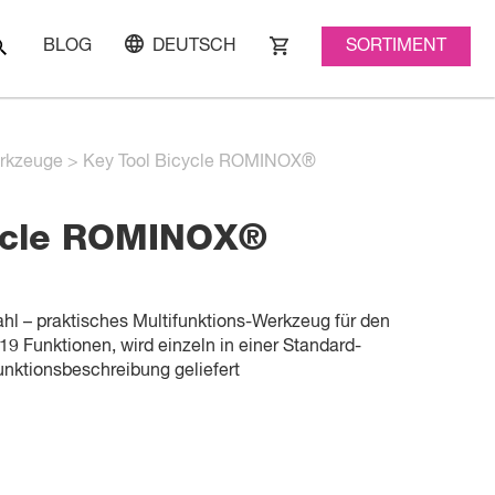
SORTIMENT
BLOG
DEUTSCH
rkzeuge
>
Key Tool Bicycle ROMINOX®
cycle ROMINOX®
hl – praktisches Multifunktions-Werkzeug für den
9 Funktionen, wird einzeln in einer Standard-
nktionsbeschreibung geliefert