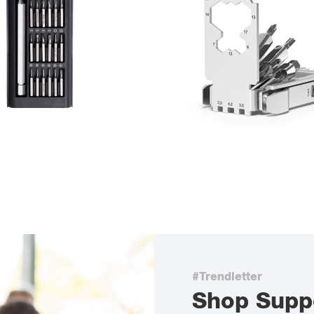
#Trendletter
Shop Supp