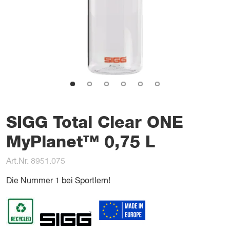
SIGG Total Clear ONE
MyPlanet™ 0,75 L
Art.Nr. 8951.075
Die Nummer 1 bei Sportlern!