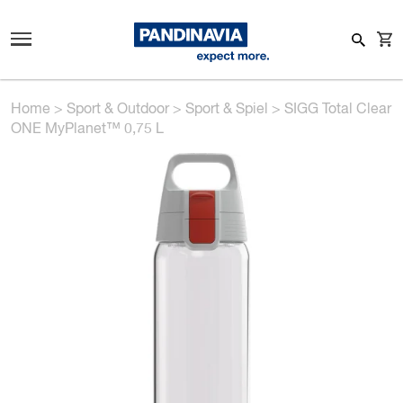
Home
>
Sport & Outdoor
>
Sport & Spiel
>
SIGG Total Clear
ONE MyPlanet™ 0,75 L