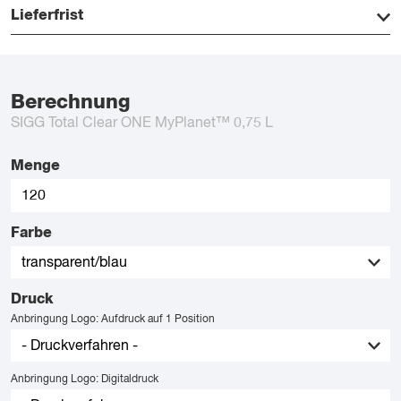
Lieferfrist
Berechnung
SIGG Total Clear ONE MyPlanet™ 0,75 L
Menge
Farbe
Druck
Anbringung Logo: Aufdruck auf 1 Position
Anbringung Logo: Digitaldruck