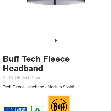
Buff Tech Fleece
Headband
Art.Nr. OB-Tech Fleece
Tech Fleece Headband - Made in Spain!