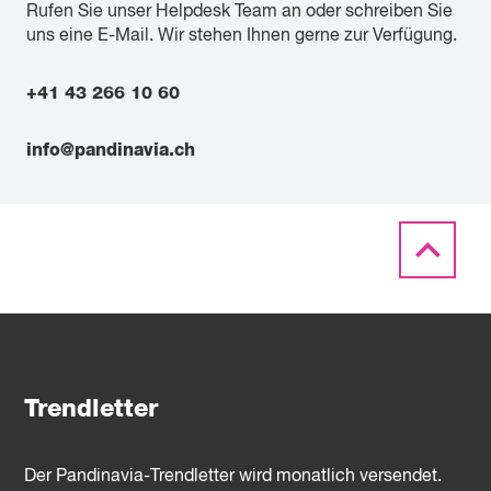
Rufen Sie unser Helpdesk Team an oder schreiben Sie
uns eine E-Mail. Wir stehen Ihnen gerne zur Verfügung.
+41 43 266 10 60
info@pandinavia.ch
Trendletter
Der Pandinavia-Trendletter wird monatlich versendet.