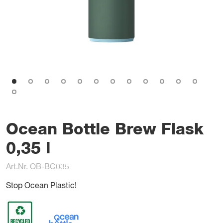
Ocean Bottle Brew Flask
0,35 l
Art.Nr. OB-BC035
Stop Ocean Plastic!