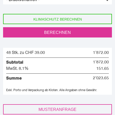
KLIMASCHUTZ BERECHNEN
BERECHNEN
48 Stk. zu CHF 39.00
1'872.00
Subtotal
1'872.00
MwSt. 8.1%
151.65
Summe
2'023.65
Exkl. Porto und Verpackung ab Kloten.
Alle Angaben ohne Gewähr.
MUSTERANFRAGE