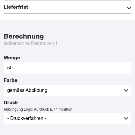
Lieferfrist
Berechnung
Isolierkanne Renature 1 l
Menge
Farbe
Druck
Anbringung Logo: Aufdruck auf 1 Position