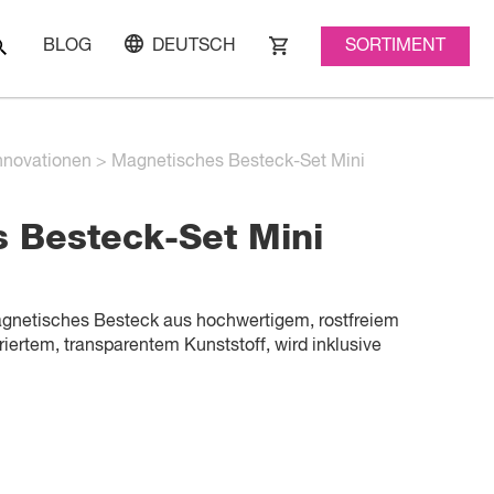
SORTIMENT
BLOG
DEUTSCH
nnovationen
>
Magnetisches Besteck-Set Mini
 Besteck-Set Mini
netisches Besteck aus hochwertigem, rostfreiem
riertem, transparentem Kunststoff, wird inklusive