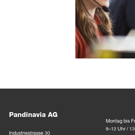
Pandinavia AG
Montag bis Fr
8–12 Uhr / 1
Industriestrasse 30