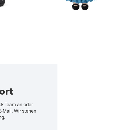
ort
sk Team an oder
E-Mail. Wir stehen
ng.