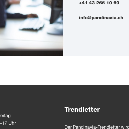
+41 43 266 10 60
info@pandinavia.ch
Trendletter
eitag
3–17 Uhr
Der Pandinavia-Trendletter wir