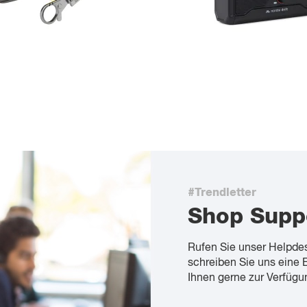
#Trendletter
Shop Supp
Rufen Sie unser Helpde
schreiben Sie uns eine 
Ihnen gerne zur Verfügu