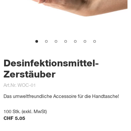
Desinfektionsmittel-
Zerstäuber
Art.Nr. WOC-01
Das umweltfreundliche Accessoire für die Handtasche!
100
Stk. (exkl. MwSt)
CHF
5.05