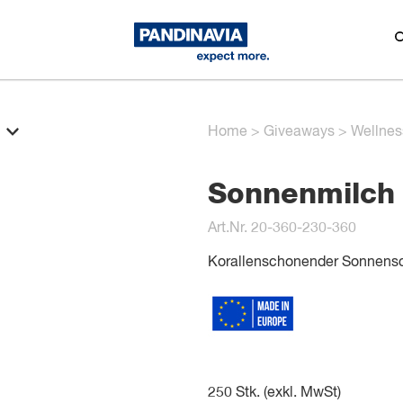
Home
>
Giveaways
>
Wellnes
Sonnenmilch 
Art.Nr. 20-360-230-360
Korallenschonender Sonnensch
250
Stk. (exkl. MwSt)