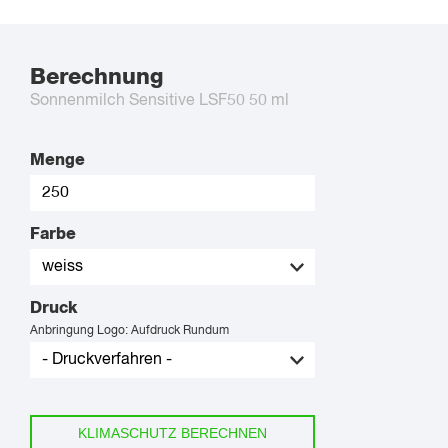
Berechnung
Sonnenmilch Sensitive LSF50 50 ml
Menge
Farbe
Druck
Anbringung Logo: Aufdruck Rundum
KLIMASCHUTZ BERECHNEN