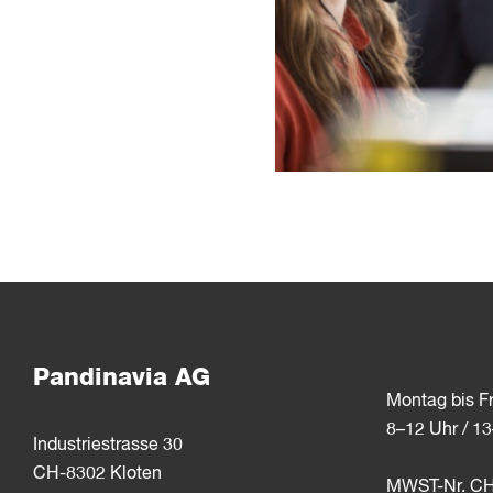
Pandinavia AG
Montag bis Fr
8–12 Uhr / 1
Industriestrasse 30
CH-8302 Kloten
MWST-Nr. CH