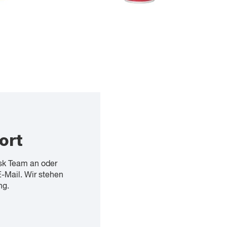
ort
sk Team an oder
E-Mail. Wir stehen
ng.