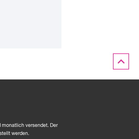
d monatlich versendet. Der
stellt werden.