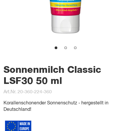
Sonnenmilch Classic
LSF30 50 ml
Art.Nr. 20-360-224-360
Korallenschonender Sonnenschutz - hergestellt in
Deutschland!