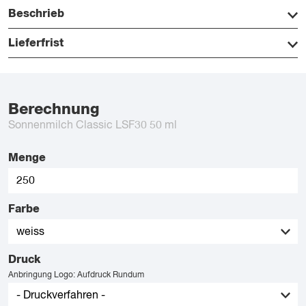
Beschrieb
Lieferfrist
Berechnung
Sonnenmilch Classic LSF30 50 ml
Menge
Farbe
Druck
Anbringung Logo: Aufdruck Rundum