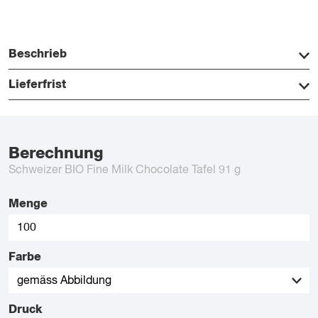
Beschrieb
Lieferfrist
Berechnung
Schweizer BIO Fine Milk Chocolate Tafel 91 g
Menge
Farbe
Druck