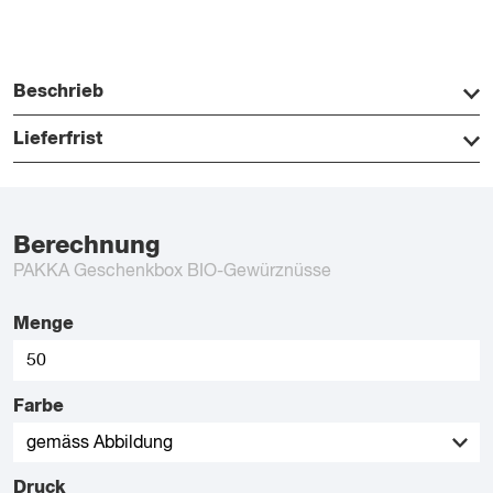
Beschrieb
Lieferfrist
Berechnung
PAKKA Geschenkbox BIO-Gewürznüsse
Menge
Farbe
Druck