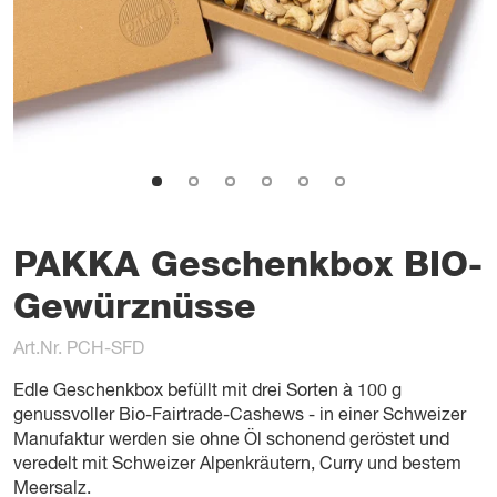
PAKKA Geschenkbox BIO-
Gewürznüsse
Art.Nr. PCH-SFD
Edle Geschenkbox befüllt mit drei Sorten à 100 g
genussvoller Bio-Fairtrade-Cashews - in einer Schweizer
Manufaktur werden sie ohne Öl schonend geröstet und
veredelt mit Schweizer Alpenkräutern, Curry und bestem
Meersalz.