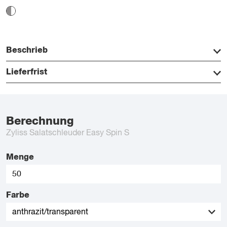
Beschrieb
Lieferfrist
Berechnung
Zyliss Salatschleuder Easy Spin S
Menge
Farbe