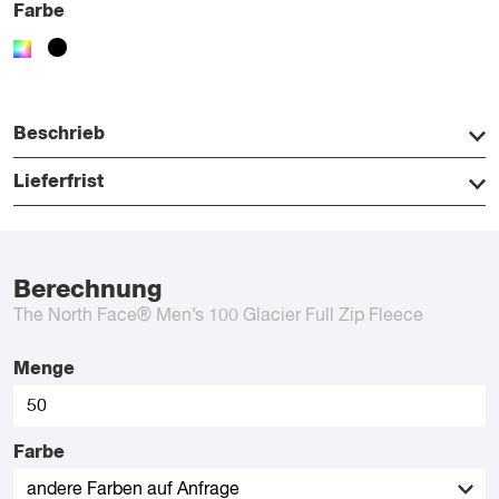
Farbe
Beschrieb
Lieferfrist
Berechnung
The North Face® Men’s 100 Glacier Full Zip Fleece
Menge
Farbe