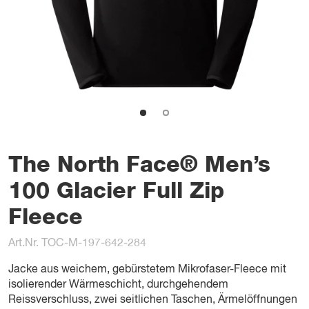
The North Face® Men’s
100 Glacier Full Zip
Fleece
Art.Nr. TOC-M-197-642-284
Jacke aus weichem, gebürstetem Mikrofaser-Fleece mit
isolierender Wärmeschicht, durchgehendem
Reissverschluss, zwei seitlichen Taschen, Ärmelöffnungen