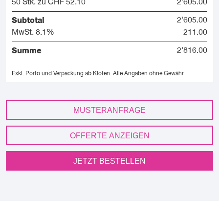
50 Stk. zu CHF 52.10
2'605.00
Subtotal
2'605.00
MwSt. 8.1%
211.00
Summe
2'816.00
Exkl. Porto und Verpackung ab Kloten.
Alle Angaben ohne Gewähr.
MUSTERANFRAGE
OFFERTE ANZEIGEN
JETZT BESTELLEN