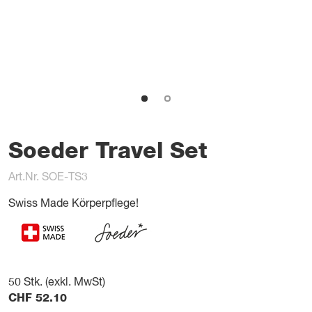
Soeder Travel Set
Art.Nr. SOE-TS3
Swiss Made Körperpflege!
50
Stk. (exkl. MwSt)
CHF
52.10