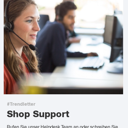
#Trendletter
Shop Support
Rufen Sie unser Helpdesk Team an oder schreiben Sie