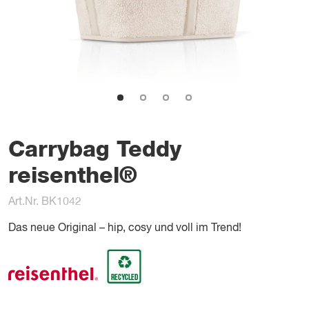
Carrybag Teddy
reisenthel®
Art.Nr. BK1042
Das neue Original – hip, cosy und voll im Trend!