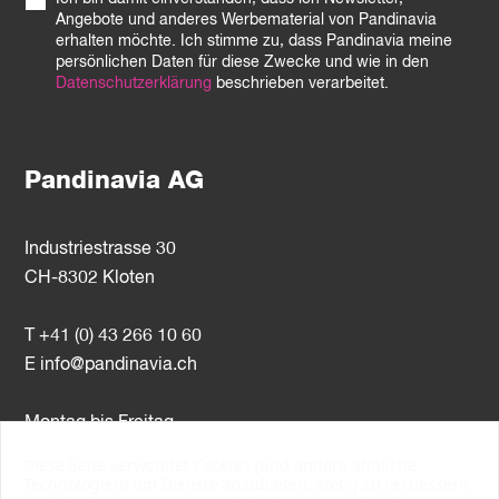
Angebote und anderes Werbematerial von Pandinavia
erhalten möchte. Ich stimme zu, dass Pandinavia meine
persönlichen Daten für diese Zwecke und wie in den
Datenschutzerklärung
beschrieben verarbeitet.
Pandinavia AG
Industriestrasse 30
CH-8302 Kloten
T +41 (0) 43 266 10 60
E
info@pandinavia.ch
Montag bis Freitag
8–12 Uhr / 13–17 Uhr
Diese Seite verwendet Cookies (und andere ähnliche
Technologien) um Dienste anzubieten, stetig zu verbessern