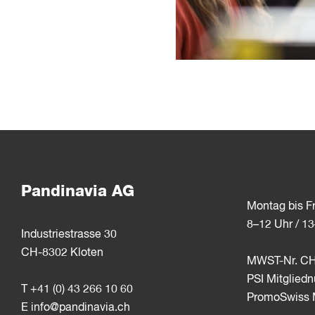
Pandinavia AG
Montag bis Fr
8–12 Uhr / 1
Industriestrasse 30
CH-8302 Kloten
MWST-Nr. CH
PSI Mitglie
T +41 (0) 43 266 10 60
PromoSwiss M
E
info@pandinavia.ch