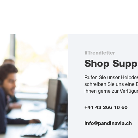
#Trendletter
Shop Supp
Rufen Sie unser Helpde
schreiben Sie uns eine 
Ihnen gerne zur Verfügu
+41 43 266 10 60
info@pandinavia.ch