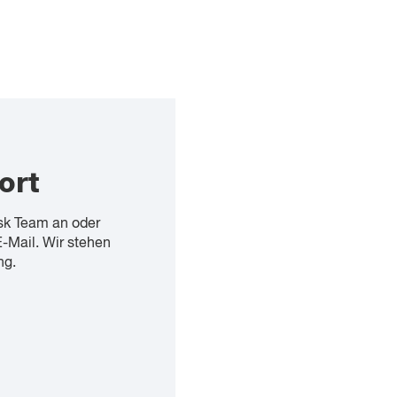
ort
sk Team an oder
E-Mail. Wir stehen
ng.