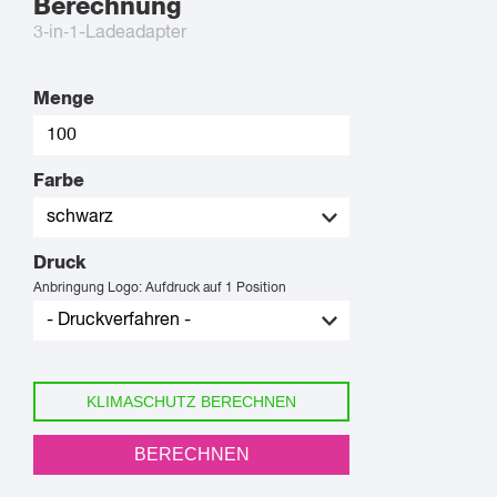
Berechnung
3‑in‑1-Ladeadapter
Menge
Farbe
Druck
Anbringung Logo: Aufdruck auf 1 Position
KLIMASCHUTZ BERECHNEN
BERECHNEN