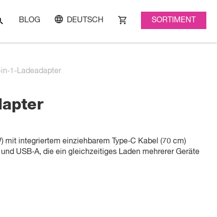
SORTIMENT
BLOG
DEUTSCH
‑in‑1-Ladeadapter
dapter
) mit integriertem einziehbarem Type‑C Kabel (70 cm)
 und USB‑A, die ein gleichzeitiges Laden mehrerer Geräte