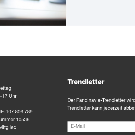
Trendletter
eitag
3–17 Uhr
Der Pandinavia-Trendletter wir
Trendletter kann jederzeit abbe
E-107.806.789
dnummer 10538
itglied