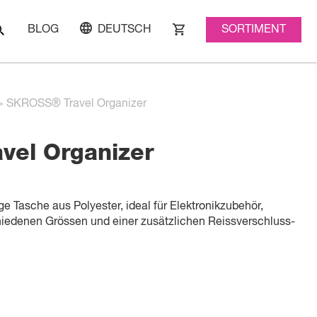
SORTIMENT
BLOG
DEUTSCH
>
SKROSS® Travel Organizer
vel Organizer
e Tasche aus Polyester, ideal für Elektronikzubehör,
chiedenen Grössen und einer zusätzlichen Reissverschluss-