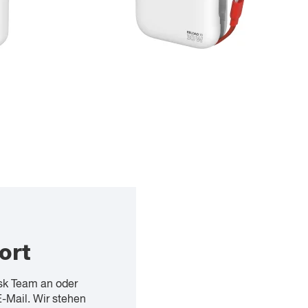
ort
sk Team an oder
E-Mail. Wir stehen