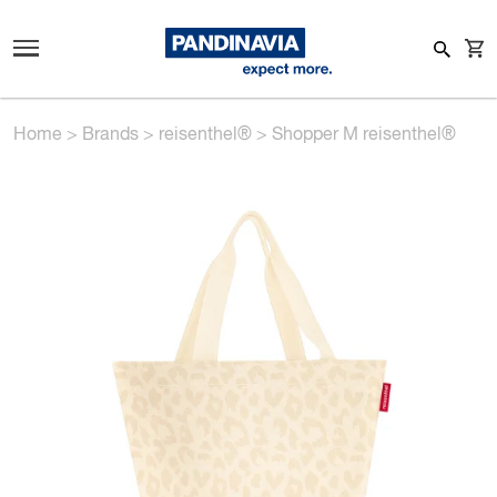
Home
>
Brands
>
reisenthel®
>
Shopper M reisenthel®