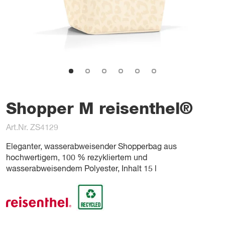
Shopper M reisenthel®
Art.Nr. ZS4129
Eleganter, wasserabweisender Shopperbag aus
hochwertigem, 100 % rezykliertem und
wasserabweisendem Polyester, Inhalt 15 l