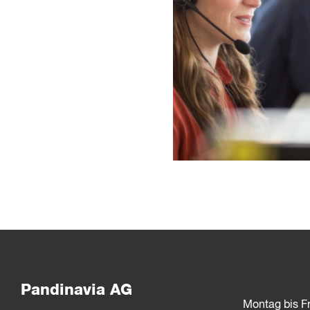
Pandinavia AG
Montag bis Fr