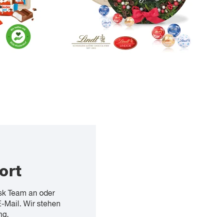
ort
sk Team an oder
E-Mail. Wir stehen
ng.