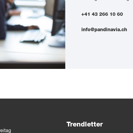
+41 43 266 10 60
info@pandinavia.ch
Trendletter
eitag