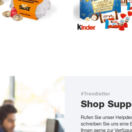
#Trendletter
Shop Supp
Rufen Sie unser Helpde
schreiben Sie uns eine 
Ihnen gerne zur Verfügu