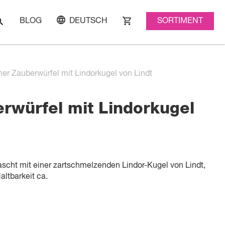
SORTIMENT
BLOG
DEUTSCH
ner Zauberwürfel mit Lindorkugel von Lindt
erwürfel mit Lindorkugel
ascht mit einer zartschmelzenden Lindor-Kugel von Lindt,
altbarkeit ca.