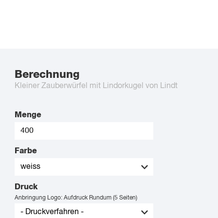
Berechnung
Kleiner Zauberwürfel mit Lindorkugel von Lindt
Menge
Farbe
Druck
Anbringung Logo: Aufdruck Rundum (5 Seiten)